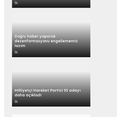
Doğru haber yaparak
dezenformasyonu engellememiz
lazım
Milliyetçi Hareket Partisi 55 adayı
daha açıkladı