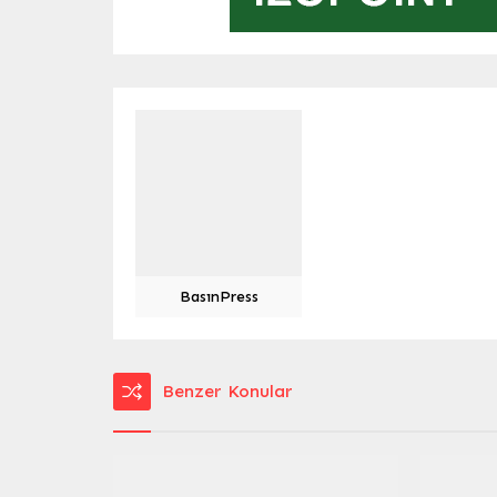
BasınPress
Benzer Konular