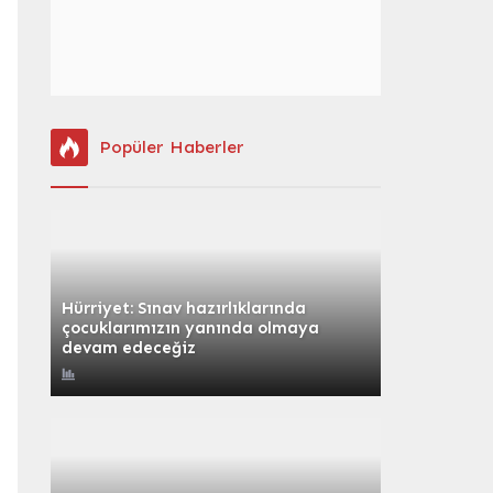
Popüler Haberler
Hürriyet: Sınav hazırlıklarında
çocuklarımızın yanında olmaya
devam edeceğiz