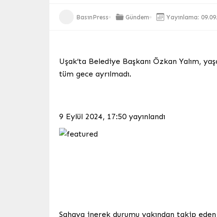
BasınPress
Gündem
Yayınlama: 09.09
Uşak’ta Belediye Başkanı Özkan Yalım, yaş
tüm gece ayrılmadı.
9 Eylül 2024, 17:50
yayınlandı
Sahaya inerek durumu yakından takip eden