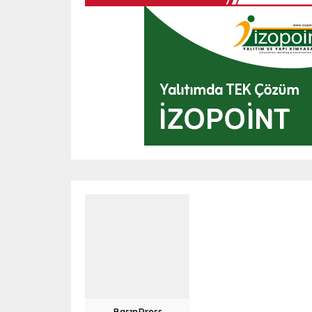
BasınPress