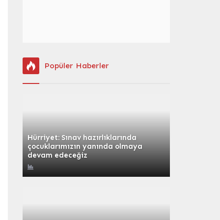
Popüler Haberler
Hürriyet: Sınav hazırlıklarında
çocuklarımızın yanında olmaya
devam edeceğiz