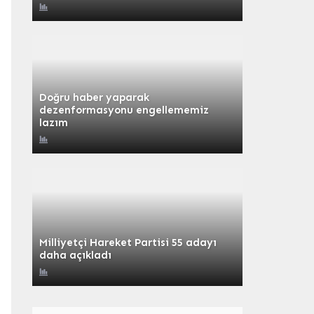
Doğru haber yaparak
dezenformasyonu engellememiz
lazım
Milliyetçi Hareket Partisi 55 adayı
daha açıkladı