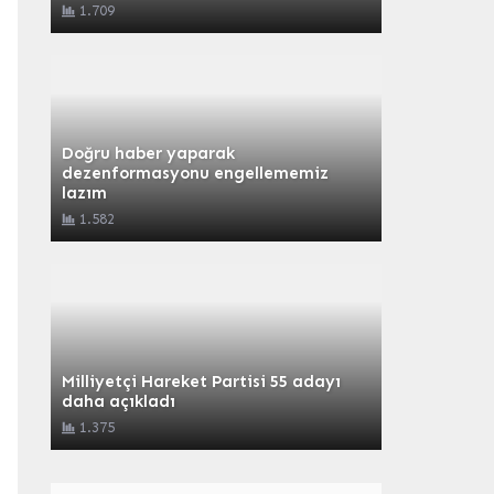
1.709
Doğru haber yaparak
dezenformasyonu engellememiz
lazım
1.582
Milliyetçi Hareket Partisi 55 adayı
daha açıkladı
1.375