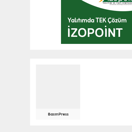
BasınPress