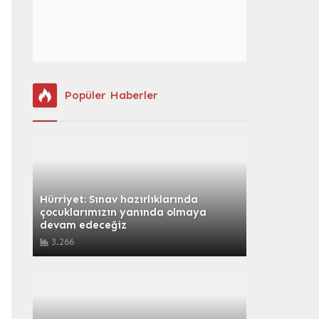
Popüler Haberler
Hürriyet: Sınav hazırlıklarında
çocuklarımızın yanında olmaya
devam edeceğiz
3.266