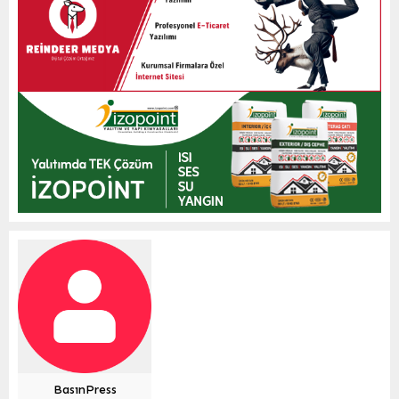
BasınPress