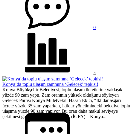
0
4
Konya’da toplu ulaşım zammına ‘Gelecek’ tepkisi!
Konya Büyükşehir Belediyesi, toplu ulaşım ücretlerine yaklaşık
yüzde 90 zam yaptı. Zam oranının yüksek olduğunu söyleyen
Gelecek Partisi Konya Milletvekili Hasan Ekici, “İktidar asgari
ücrete yüzde 35 zam yaparken, iktidar yönetimindeki belediye toplu
ulaşıma yüzde 90 zam yapıyor. Bu oran daha makul seviyeye
çekilmesi gerekiyor” dedi. KONYA (İGFA) – Konya...