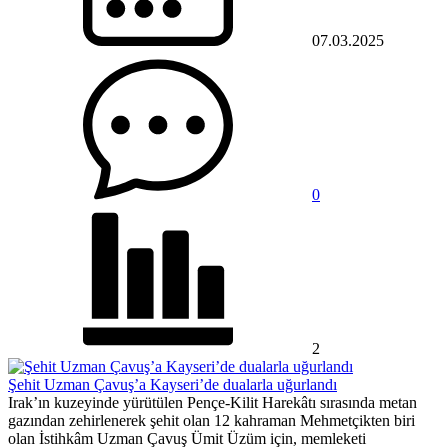
07.03.2025
0
2
Şehit Uzman Çavuş’a Kayseri’de dualarla uğurlandı
Irak’ın kuzeyinde yürütülen Pençe-Kilit Harekâtı sırasında metan
gazından zehirlenerek şehit olan 12 kahraman Mehmetçikten biri
olan İstihkâm Uzman Çavuş Ümit Üzüm için, memleketi