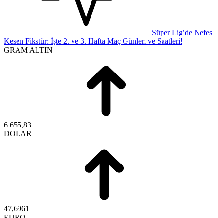
Süper Lig’de Nefes
Kesen Fikstür: İşte 2. ve 3. Hafta Maç Günleri ve Saatleri!
GRAM ALTIN
6.655,83
DOLAR
47,6961
EURO