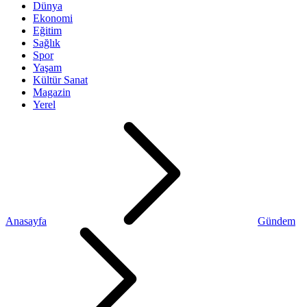
Dünya
Ekonomi
Eğitim
Sağlık
Spor
Yaşam
Kültür Sanat
Magazin
Yerel
Anasayfa
Gündem