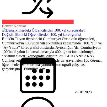
Benzer Konular
Değişik İllerdeki Öğrencilerden 100. yıl koreografisi
Bitlis’in Tatvan ilçesindeki Cumhuriyet Ortaokulu öğrencileri,
Cumhuriyet’in 100’üncü yılı etkinlikleri kapsamında “100. Yıl” ve
“Ay Yıldız” koreografisi oluşturdu. Ayrıca Iğdır’da, Cumhuriyetin
100’üncü yılını kutlamak amacıyla 400 öğrencinin katılımıyla
“Atatürk silüeti” koreografisi oluşturuldu. BHA (ANKARA)
Cumhuriyet Ortaokulunun bahçesinde bir araya gelen 150 öğrenci,
öğretmenlerinin koordinasyonunda koreografi çalışması
gerçekleştirdi. Etkinlikte dev...
29.10.2023