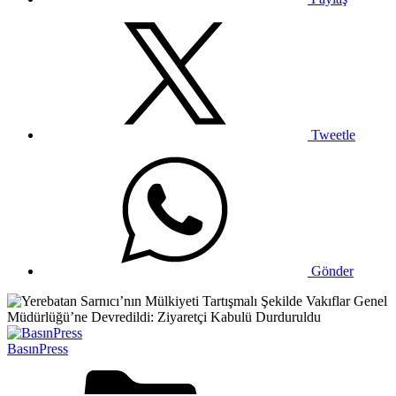
Tweetle
Gönder
BasınPress