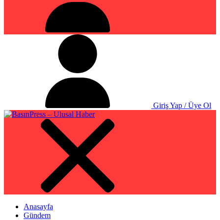
Giriş Yap / Üye Ol
Anasayfa
Gündem