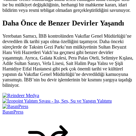
ise bu mülkiyet değişikliğinin, herhangi bir mahkeme kararı, idari
bildirim veya resmi tebligat olmadan gerçekleştirildiğini savunuyor.
Daha Önce de Benzer Devirler Yaşandı
Yerebatan Sarnıcı, İBB kontrolünden Vakıflar Genel Müdürlüğü’ne
devredilen ilk tarihi yapı olma özelliğini taşımıyor. Daha önceki
süreçlerde de Taksim Gezi Parkı’nın mülkiyetinin Sultan Beyazıt
Hanı Veli Hazretleri Vakfı’na geçmesi gibi benzer devirler
yaşanmıştı. Ayrıca, Galata Kulesi, Pera Palas Oteli, Selimiye Kışlası,
Adile Sultan Sarayı, Vefa Lisesi, Sait Halim Paşa Yalısı ve Şişli
Hamidiye Etfal Hastanesi gibi pek çok önemli tarihi ve kültürel
yapının da Vakıflar Genel Müdürlüğü’ne devredildiği kamuoyuna
yansımıştı. İBB’nin bu devir işlemlerinin bir kısmını yargıya taşıdığı
biliniyor.
BasınPress