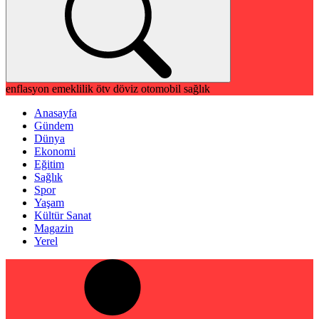
enflasyon
emeklilik
ötv
döviz
otomobil
sağlık
Anasayfa
Gündem
Dünya
Ekonomi
Eğitim
Sağlık
Spor
Yaşam
Kültür Sanat
Magazin
Yerel