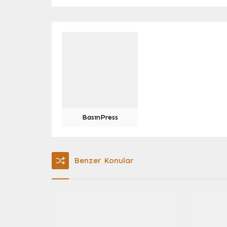
BasınPress
Benzer Konular