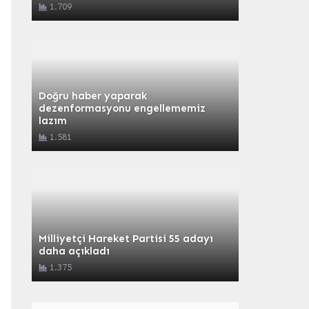
1.709
Doğru haber yaparak
dezenformasyonu engellememiz
lazım
1.581
Milliyetçi Hareket Partisi 55 adayı
daha açıkladı
1.375