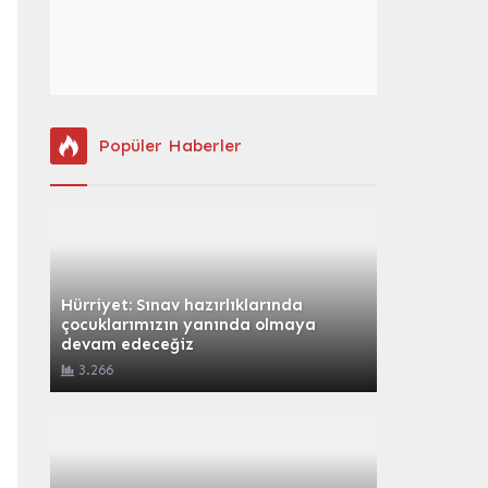
Popüler Haberler
Hürriyet: Sınav hazırlıklarında
çocuklarımızın yanında olmaya
devam edeceğiz
3.266