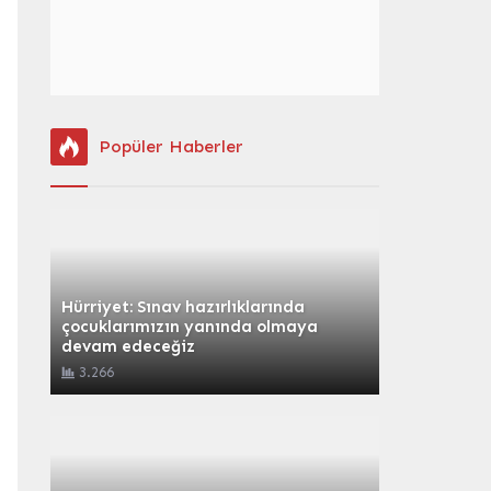
Popüler Haberler
Hürriyet: Sınav hazırlıklarında
çocuklarımızın yanında olmaya
devam edeceğiz
3.266