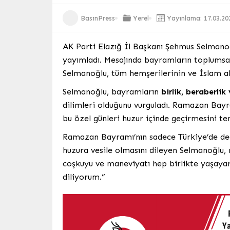
BasınPress
Yerel
Yayınlama: 17.03.20
AK Parti Elazığ İl Başkanı Şehmus Selmano
yayımladı. Mesajında bayramların toplumsal
Selmanoğlu, tüm hemşerilerinin ve İslam al
Selmanoğlu, bayramların
birlik, beraberlik
dilimleri olduğunu vurguladı. Ramazan Bayra
bu özel günleri huzur içinde geçirmesini te
Ramazan Bayramı’nın sadece Türkiye’de de
huzura vesile olmasını dileyen Selmanoğlu,
coşkuyu ve maneviyatı hep birlikte yaşayara
diliyorum.”