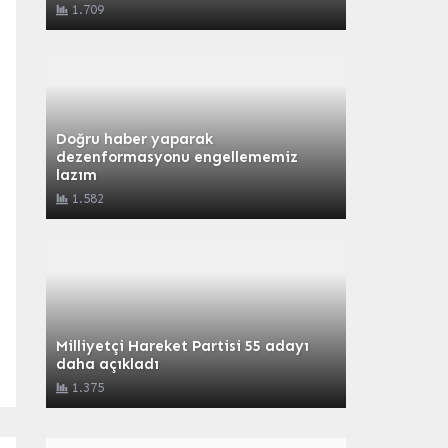
1.709
Doğru haber yaparak
dezenformasyonu engellememiz
lazım
1.582
Milliyetçi Hareket Partisi 55 adayı
daha açıkladı
1.375