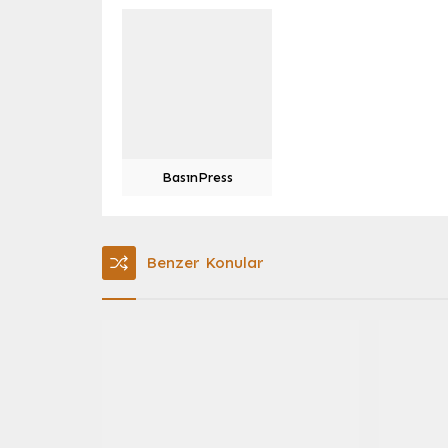
BasınPress
Benzer Konular