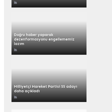
Doğru haber yaparak
dezenformasyonu engellememiz
lazım
Milliyetçi Hareket Partisi 55 adayı
daha açıkladı