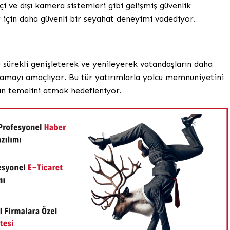
içi ve dışı kamera sistemleri gibi gelişmiş güvenlik
 için daha güvenli bir seyahat deneyimi vadediyor.
 sürekli genişleterek ve yenileyerek vatandaşların daha
ğlamayı amaçlıyor. Bu tür yatırımlarla yolcu memnuniyetini
mın temelini atmak hedefleniyor.