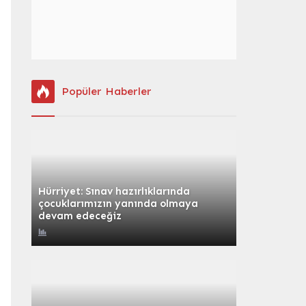
Popüler Haberler
Hürriyet: Sınav hazırlıklarında
çocuklarımızın yanında olmaya
devam edeceğiz