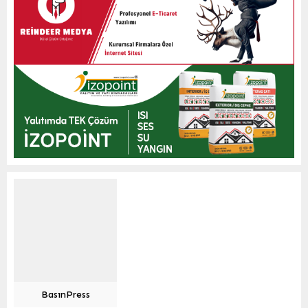
BasınPress