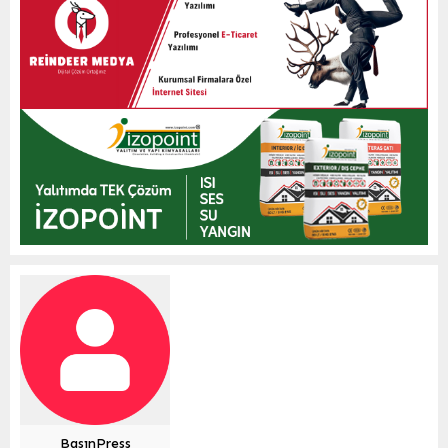
BasınPress