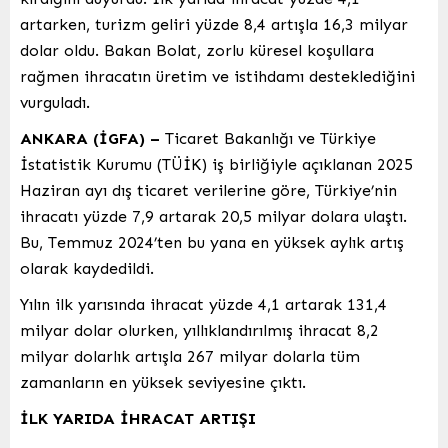
artarken, turizm geliri yüzde 8,4 artışla 16,3 milyar
dolar oldu. Bakan Bolat, zorlu küresel koşullara
rağmen ihracatın üretim ve istihdamı desteklediğini
vurguladı.
ANKARA (İGFA) –
Ticaret Bakanlığı ve Türkiye
İstatistik Kurumu (TÜİK) iş birliğiyle açıklanan 2025
Haziran ayı dış ticaret verilerine göre, Türkiye’nin
ihracatı yüzde 7,9 artarak 20,5 milyar dolara ulaştı.
Bu, Temmuz 2024’ten bu yana en yüksek aylık artış
olarak kaydedildi.
Yılın ilk yarısında ihracat yüzde 4,1 artarak 131,4
milyar dolar olurken, yıllıklandırılmış ihracat 8,2
milyar dolarlık artışla 267 milyar dolarla tüm
zamanların en yüksek seviyesine çıktı.
İLK YARIDA İHRACAT ARTIŞI