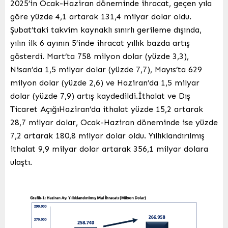
2025’in Ocak-Haziran döneminde ihracat, geçen yıla
göre yüzde 4,1 artarak 131,4 milyar dolar oldu.
Şubat’taki takvim kaynaklı sınırlı gerileme dışında,
yılın ilk 6 ayının 5’inde ihracat yıllık bazda artış
gösterdi. Mart’ta 758 milyon dolar (yüzde 3,3),
Nisan’da 1,5 milyar dolar (yüzde 7,7), Mayıs’ta 629
milyon dolar (yüzde 2,6) ve Haziran’da 1,5 milyar
dolar (yüzde 7,9) artış kaydedildi.İthalat ve Dış
Ticaret AçığıHaziran’da ithalat yüzde 15,2 artarak
28,7 milyar dolar, Ocak-Haziran döneminde ise yüzde
7,2 artarak 180,8 milyar dolar oldu. Yıllıklandırılmış
ithalat 9,9 milyar dolar artarak 356,1 milyar dolara
ulaştı.