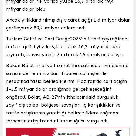
milyar dolar, ilk yarıda yüzde 16,3 artarak 49,4
milyar dolar oldu.
Ancak yıllıklandırılmış dış ticaret açığı 1,6 milyar dolar
gerileyerek 89,2 milyar dolara indi.
Turizm Geliri ve Cari Denge2025’in ikinci çeyreğinde
turizm geliri yüzde 8,4 artarak 16,3 milyar dolara,
ziyaretçi sayısı yüzde 2 artarak 16,4 milyona ulaştı.
Bakan Bolat, mal ve hizmet ihracatındaki ivmelenme
sayesinde Temmuz’dan itibaren cari işlemler
hesabında fazla beklediklerini, Haziran’da cari açığın
1-1,5 milyar dolar aralığında gerçekleşeceğini
öngördü.
Bolat, AB-27’nin ithalatındaki durgunluk,
zayıf dış talep, bölgesel savaşlar, iç karışıklıklar ve
tarife artışlarının yarattığı belirsizliklere rağmen
ihracatın artış trendini koruduğunu vurguladı.