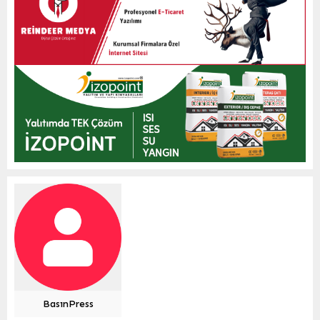
BasınPress