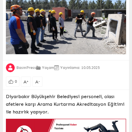
BasınPress
Yaşam
Yayınlama: 10.05.2025
A
A
+
-
0
Diyarbakır Büyükşehir Belediyesi personeli, olası
afetlere karşı Arama Kurtarma Akreditasyon Eğitimi
ile hazırlık yapıyor.