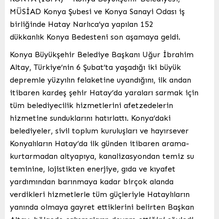
MÜSİAD Konya Şubesi ve Konya Sanayi Odası iş
birliğinde Hatay Narlıca’ya yapılan 152
dükkanlık Konya Bedesteni son aşamaya geldi.
Konya Büyükşehir Belediye Başkanı Uğur İbrahim
Altay, Türkiye’nin 6 Şubat’ta yaşadığı iki büyük
depremle yüzyılın felaketine uyandığını, ilk andan
itibaren kardeş şehir Hatay’da yaraları sarmak için
tüm belediyecilik hizmetlerini afetzedelerin
hizmetine sunduklarını hatırlattı. Konya’daki
belediyeler, sivil toplum kuruluşları ve hayırsever
Konyalıların Hatay’da ilk günden itibaren arama-
kurtarmadan altyapıya, kanalizasyondan temiz su
teminine, lojistikten enerjiye, gıda ve kıyafet
yardımından barınmaya kadar birçok alanda
verdikleri hizmetlerle tüm güçleriyle Hataylıların
yanında olmaya gayret ettiklerini belirten Başkan