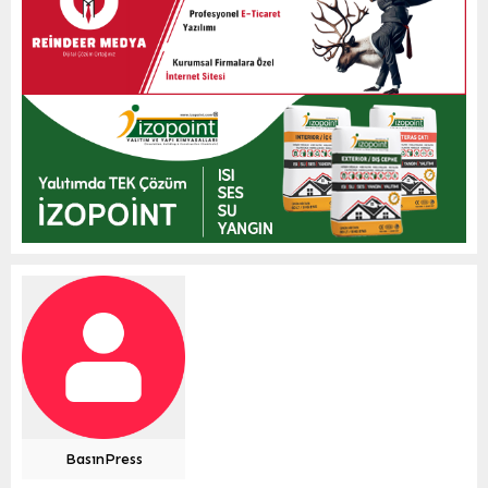
BasınPress