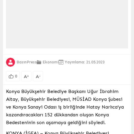
BasınPress
Ekonomi
Yayınlama: 21.05.2023
A
A
+
-
0
Konya Büyükşehir Belediye Başkanı Uğur İbrahim
Altay, Büyükşehir Belediyesi, MÜSİAD Konya Şubesi
ve Konya Sanayi Odası iş birliğinde Hatay Narlıca’ya
kazandıracakları 152 dükkandan oluşan Konya
Bedesteninin son aşamaya geldiğini söyledi.
KONYA (İGFA) – Konya Büyükşehir Belediyesi,