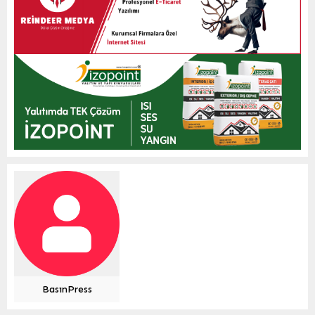
BasınPress