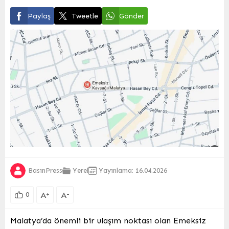
Paylaş
Tweetle
Gönder
BasınPress
Yerel
Yayınlama: 16.04.2026
A
A
+
-
0
Malatya’da önemli bir ulaşım noktası olan Emeksiz