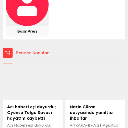
BasınPress
Benzer Konular
Acı haberi eşi duyurdu;
Narin Güran
Oyuncu Tolga Savacı
dosyasında yanıltıcı
hayatını kaybetti
ihbarlar
Acı Haberi eşi duyurdu;
ANKARA-BHA 21 Ağustos