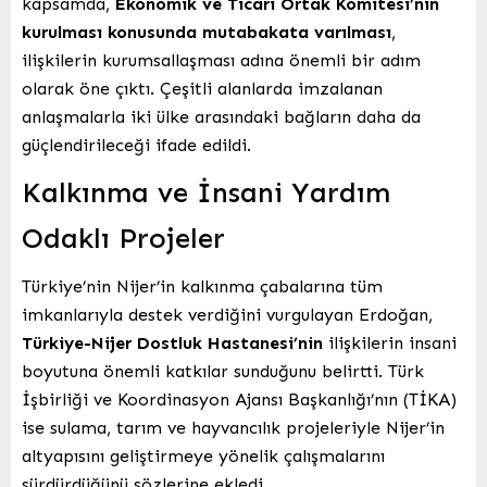
kapsamda,
Ekonomik ve Ticari Ortak Komitesi’nin
kurulması konusunda mutabakata varılması
,
ilişkilerin kurumsallaşması adına önemli bir adım
olarak öne çıktı. Çeşitli alanlarda imzalanan
anlaşmalarla iki ülke arasındaki bağların daha da
güçlendirileceği ifade edildi.
Kalkınma ve İnsani Yardım
Odaklı Projeler
Türkiye’nin Nijer’in kalkınma çabalarına tüm
imkanlarıyla destek verdiğini vurgulayan Erdoğan,
Türkiye-Nijer Dostluk Hastanesi’nin
ilişkilerin insani
boyutuna önemli katkılar sunduğunu belirtti. Türk
İşbirliği ve Koordinasyon Ajansı Başkanlığı’nın (TİKA)
ise sulama, tarım ve hayvancılık projeleriyle Nijer’in
altyapısını geliştirmeye yönelik çalışmalarını
sürdürdüğünü sözlerine ekledi.