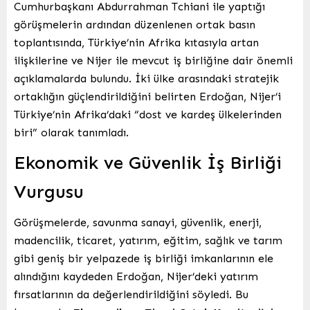
Cumhurbaşkanı Abdurrahman Tchiani ile yaptığı
görüşmelerin ardından düzenlenen ortak basın
toplantısında, Türkiye’nin Afrika kıtasıyla artan
ilişkilerine ve Nijer ile mevcut iş birliğine dair önemli
açıklamalarda bulundu. İki ülke arasındaki stratejik
ortaklığın güçlendirildiğini belirten Erdoğan, Nijer’i
Türkiye’nin Afrika’daki “dost ve kardeş ülkelerinden
biri” olarak tanımladı.
Ekonomik ve Güvenlik İş Birliği
Vurgusu
Görüşmelerde, savunma sanayi, güvenlik, enerji,
madencilik, ticaret, yatırım, eğitim, sağlık ve tarım
gibi geniş bir yelpazede iş birliği imkanlarının ele
alındığını kaydeden Erdoğan, Nijer’deki yatırım
fırsatlarının da değerlendirildiğini söyledi. Bu