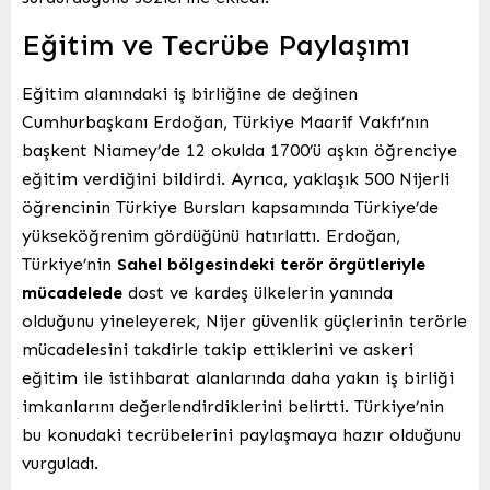
Eğitim ve Tecrübe Paylaşımı
Eğitim alanındaki iş birliğine de değinen
Cumhurbaşkanı Erdoğan, Türkiye Maarif Vakfı’nın
başkent Niamey’de 12 okulda 1700’ü aşkın öğrenciye
eğitim verdiğini bildirdi. Ayrıca, yaklaşık 500 Nijerli
öğrencinin Türkiye Bursları kapsamında Türkiye’de
yükseköğrenim gördüğünü hatırlattı. Erdoğan,
Türkiye’nin
Sahel bölgesindeki terör örgütleriyle
mücadelede
dost ve kardeş ülkelerin yanında
olduğunu yineleyerek, Nijer güvenlik güçlerinin terörle
mücadelesini takdirle takip ettiklerini ve askeri
eğitim ile istihbarat alanlarında daha yakın iş birliği
imkanlarını değerlendirdiklerini belirtti. Türkiye’nin
bu konudaki tecrübelerini paylaşmaya hazır olduğunu
vurguladı.