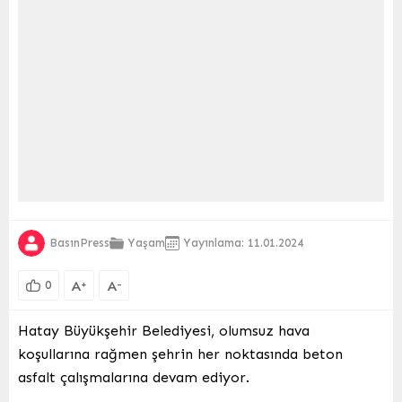
BasınPress
Yaşam
Yayınlama: 11.01.2024
A
A
+
-
0
Hatay Büyükşehir Belediyesi, olumsuz hava
koşullarına rağmen şehrin her noktasında beton
asfalt çalışmalarına devam ediyor.