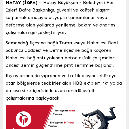
HATAY (İGFA) –
Hatay Büyükşehir Belediyesi Fen
İşleri Daire Başkanlığı, güvenli ve kaliteli ulaşımı
sağlamak amacıyla altyapısı tamamlanan veya
deforme olan yollarda yenileme, bakım ve onarım
çalışmaları gerçekleştiriyor.
Samandağ ilçesine bağlı Tomruksuyu Mahallesi Bedi
Sabuncu Caddesi ve Defne ilçesine bağlı Koçören
Mahallesi bağlantı yolunda beton asfalt çalışmaları
öncesi zemin güçlendirme pmt serimine başlandı.
Kış aylarında da yıpranan ve trafik akışını tehlikeye
atan bölgelerde tedbirler alan HBB ekipleri, iki yolda
da kısa süre içerisinde uzun ömürlü asfalt
çalışmalarına başlayacak.