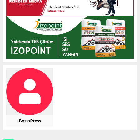
BasınPress