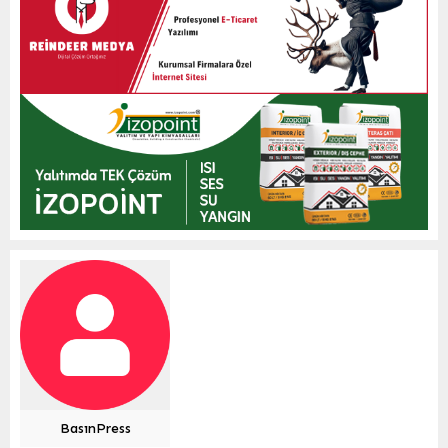
BasınPress