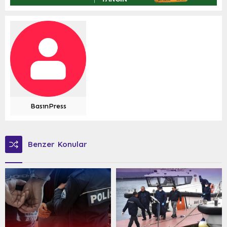
BasınPress
Benzer Konular