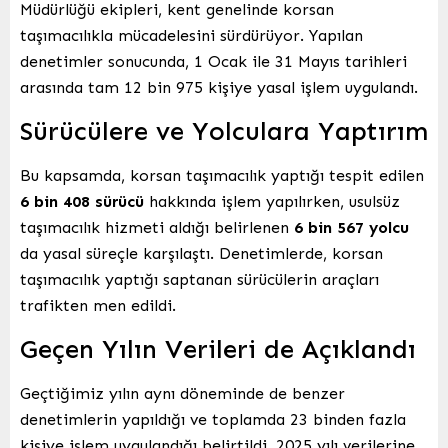
Müdürlüğü ekipleri, kent genelinde korsan
taşımacılıkla mücadelesini sürdürüyor. Yapılan
denetimler sonucunda, 1 Ocak ile 31 Mayıs tarihleri
arasında tam 12 bin 975 kişiye yasal işlem uygulandı.
Sürücülere ve Yolculara Yaptırım
Bu kapsamda, korsan taşımacılık yaptığı tespit edilen
6 bin 408 sürücü
hakkında işlem yapılırken, usulsüz
taşımacılık hizmeti aldığı belirlenen
6 bin 567 yolcu
da yasal süreçle karşılaştı. Denetimlerde, korsan
taşımacılık yaptığı saptanan sürücülerin araçları
trafikten men edildi.
Geçen Yılın Verileri de Açıklandı
Geçtiğimiz yılın aynı döneminde de benzer
denetimlerin yapıldığı ve toplamda 23 binden fazla
kişiye işlem uygulandığı belirtildi. 2025 yılı verilerine