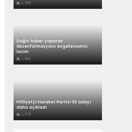
1.709
Doğru haber yaparak
dezenformasyonu engellememiz
lazım
1.582
Milliyetçi Hareket Partisi 55 adayı
daha açıkladı
1.375