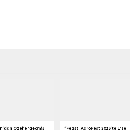
n’dan Özel’e ‘geçmiş
“Feast, AgroFest 2025’te Lise