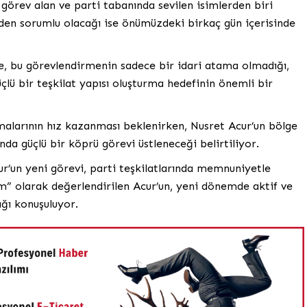
f görev alan ve parti tabanında sevilen isimlerden biri
rden sorumlu olacağı ise önümüzdeki birkaç gün içerisinde
de, bu görevlendirmenin sadece bir idari atama olmadığı,
lü bir teşkilat yapısı oluşturma hedefinin önemli bir
şmalarının hız kazanması beklenirken, Nusret Acur’un bölge
nda güçlü bir köprü görevi üstleneceği belirtiliyor.
ur’un yeni görevi, parti teşkilatlarında memnuniyetle
sim” olarak değerlendirilen Acur’un, yeni dönemde aktif ve
ğı konuşuluyor.