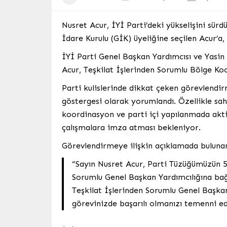
Nusret Acur, İYİ Parti’deki yükselişini sürd
İdare Kurulu (GİK) üyeliğine seçilen Acur’a,
İYİ Parti Genel Başkan Yardımcısı ve Yasin
Acur, Teşkilat İşlerinden Sorumlu Bölge Koo
Parti kulislerinde dikkat çeken görevlendir
göstergesi olarak yorumlandı. Özellikle saha
koordinasyon ve parti içi yapılanmada akti
çalışmalara imza atması bekleniyor.
Görevlendirmeye ilişkin açıklamada bulunan 
“Sayın Nusret Acur, Parti Tüzüğümüzün 50
Sorumlu Genel Başkan Yardımcılığına bağ
Teşkilat İşlerinden Sorumlu Genel Başka
görevinizde başarılı olmanızı temenni ede