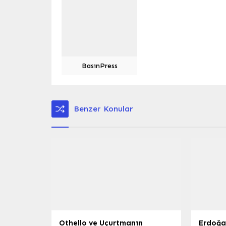
BasınPress
Benzer Konular
Othello ve Uçurtmanın
Erdoğa