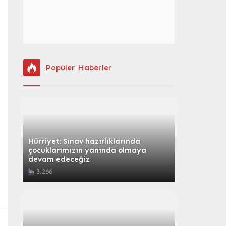
Popüler Haberler
Hürriyet: Sınav hazırlıklarında
çocuklarımızın yanında olmaya
devam edeceğiz
3.266