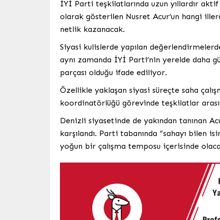
İYİ Parti teşkilatlarında uzun yıllardır akti
olarak gösterilen Nusret Acur’un hangi ille
netlik kazanacak.
Siyasi kulislerde yapılan değerlendirmeler
aynı zamanda İYİ Parti’nin yerelde daha güç
parçası olduğu ifade ediliyor.
Özellikle yaklaşan siyasi süreçte saha çalı
koordinatörlüğü görevinde teşkilatlar arası
Denizli siyasetinde de yakından tanınan Ac
karşılandı. Parti tabanında “sahayı bilen i
yoğun bir çalışma temposu içerisinde olaca