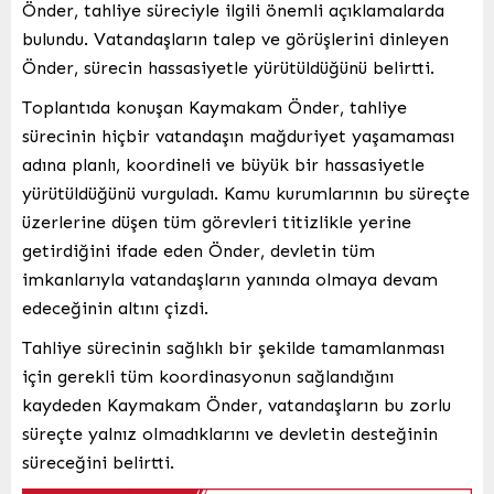
Önder, tahliye süreciyle ilgili önemli açıklamalarda
bulundu. Vatandaşların talep ve görüşlerini dinleyen
Önder, sürecin hassasiyetle yürütüldüğünü belirtti.
Toplantıda konuşan Kaymakam Önder, tahliye
sürecinin hiçbir vatandaşın mağduriyet yaşamaması
adına planlı, koordineli ve büyük bir hassasiyetle
yürütüldüğünü vurguladı. Kamu kurumlarının bu süreçte
üzerlerine düşen tüm görevleri titizlikle yerine
getirdiğini ifade eden Önder, devletin tüm
imkanlarıyla vatandaşların yanında olmaya devam
edeceğinin altını çizdi.
Tahliye sürecinin sağlıklı bir şekilde tamamlanması
için gerekli tüm koordinasyonun sağlandığını
kaydeden Kaymakam Önder, vatandaşların bu zorlu
süreçte yalnız olmadıklarını ve devletin desteğinin
süreceğini belirtti.