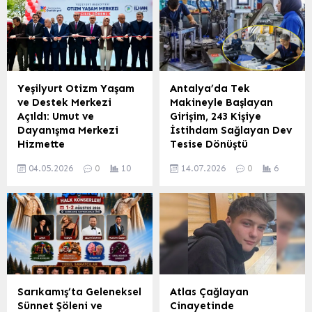
Ortaokulu bünyesinde yeni
Sanatın birleştirici gücüyle
bir ana sınıfı dualarla ve
bir araya gelen gençler,
bir törenle hizmete açıldı.
hem müzikal yeteneklerini
Açılış programına Malatya
geliştiriyor hem de sosyal
Valisi Seddar Yavuz’un
çevrelerini genişletiyor.
yanı sıra İçişleri Bakanlığı
Müzikle Tanışma ve
Yeşilyurt Otizm Yaşam
Antalya’da Tek
Bakan Müşaviri Hatice
Gelişim Fırsatı GSB Kültür
ve Destek Merkezi
Makineyle Başlayan
Atan, il protokolü, eğitim
ve Sanat Okulları çatısı
Açıldı: Umut ve
Girişim, 243 Kişiye
yöneticileri, öğretmenler,
altında gerçekleştirilen
Dayanışma Merkezi
İstihdam Sağlayan Dev
öğrenciler ve veliler yoğun
gitar kursları, gençlere
Hizmette
Tesise Dönüştü
ilgi gösterdi. Vali...
müziğin temel
Yeşilyurt Otizm Yaşam ve
Antalya’da sanayici Rasim
prensiplerini...
04.05.2026
0
10
14.07.2026
0
6
Destek Merkezi Hizmete
Feyzan Doğu’nun 2014
Açıldı Malatya’nın
yılında tek bir makine, bir
Yeşilyurt ilçesinde,
kalıp ve iki personelle
Beylerderesi Şehir Parkı
başlattığı üretim serüveni,
Millet Bahçesi içerisinde
bugün 243 kişiye istihdam
hayata geçirilen Yeşilyurt
sağlayan dev bir sanayi
Otizm Yaşam ve Destek
tesisine ulaştı. Küçük bir
Merkezi, otizmli bireyler
atölyede temelleri atılan
ve aileleri için kapsamlı bir
bu girişim, aradan geçen
Sarıkamış’ta Geleneksel
Atlas Çağlayan
destek alanı olarak
yıllarda 47 bin
Sünnet Şöleni ve
Cinayetinde