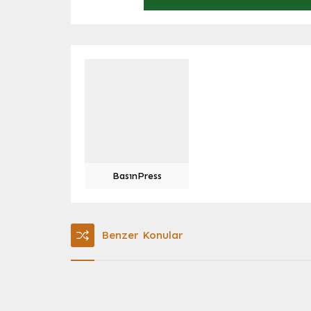
BasınPress
Benzer Konular