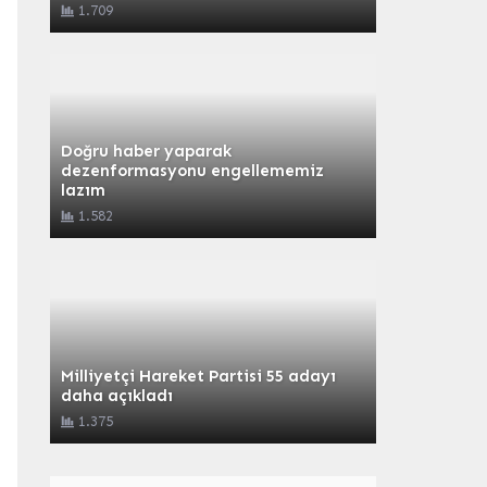
1.709
Doğru haber yaparak
dezenformasyonu engellememiz
lazım
1.582
Milliyetçi Hareket Partisi 55 adayı
daha açıkladı
1.375