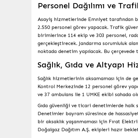
Personel Dağılımı ve Trafi
Asayiş hizmetlerinde Emniyet tarafından b
2.550 personel görev yapacak. Trafik güve
birimlerince 114 ekip ve 303 personel, rada
gerçekleştirecek. Jandarma sorumluluk alanı
noktada denetim yapılacak. Bu çerçevede t
Sağlık, Gıda ve Altyapı Hi
Sağlık hizmetlerinin aksamaması için de ge
Kontrol Merkezinde 12 personel görev yapa
ve 37 ambulans ile 1 UMKE ekibi sahada ola
Gıda güvenliği ve ticari denetimlerde halk 
Denetimler bayram süresince de hassasiyetl
bir aksaklık yaşanmaması için Fırat Elektr
Doğalgaz Dağıtım A.Ş. ekipleri hazır beklet