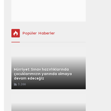
Popüler Haberler
Hürriyet: Sınav hazırlıklarında
çocuklarımızın yanında olmaya
devam edeceğiz
3.266