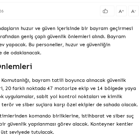
A
A
+
-
26
daşların huzur ve güven içerisinde bir bayram geçirmesi
afından geniş çaplı güvenlik önlemleri alındı. Bayram
v yapacak. Bu personeller, huzur ve güvenliğin
ne de odaklanacak.
nlemleri
Komutanlığı, bayram tatili boyunca alınacak güvenlik
eri, 20 farklı noktada 47 motorize ekip ve 14 bölgede yaya
k uygulamalar, sabit yol kontrol noktaları ve kimlik
k, terör ve siber suçlara karşı özel ekipler de sahada olacak.
timlerinden komando birliklerine, istihbarat ve siber suç
bir güvenlik yapılanması görev alacak. Konteyner kentler
 üst seviyede tutulacak.