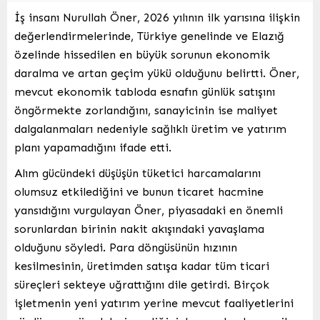
İş insanı Nurullah Öner, 2026 yılının ilk yarısına ilişkin
değerlendirmelerinde, Türkiye genelinde ve Elazığ
özelinde hissedilen en büyük sorunun ekonomik
daralma ve artan geçim yükü olduğunu belirtti. Öner,
mevcut ekonomik tabloda esnafın günlük satışını
öngörmekte zorlandığını, sanayicinin ise maliyet
dalgalanmaları nedeniyle sağlıklı üretim ve yatırım
planı yapamadığını ifade etti.
Alım gücündeki düşüşün tüketici harcamalarını
olumsuz etkilediğini ve bunun ticaret hacmine
yansıdığını vurgulayan Öner, piyasadaki en önemli
sorunlardan birinin nakit akışındaki yavaşlama
olduğunu söyledi. Para döngüsünün hızının
kesilmesinin, üretimden satışa kadar tüm ticari
süreçleri sekteye uğrattığını dile getirdi. Birçok
işletmenin yeni yatırım yerine mevcut faaliyetlerini