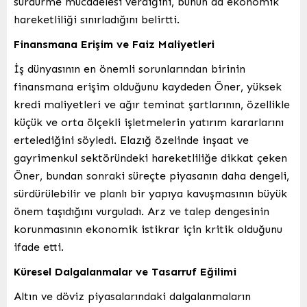
sürdürme mücadelesi verdiğini, bunun da ekonomik
hareketliliği sınırladığını belirtti.
Finansmana Erişim ve Faiz Maliyetleri
İş dünyasının en önemli sorunlarından birinin
finansmana erişim olduğunu kaydeden Öner, yüksek
kredi maliyetleri ve ağır teminat şartlarının, özellikle
küçük ve orta ölçekli işletmelerin yatırım kararlarını
ertelediğini söyledi. Elazığ özelinde inşaat ve
gayrimenkul sektöründeki hareketliliğe dikkat çeken
Öner, bundan sonraki süreçte piyasanın daha dengeli,
sürdürülebilir ve planlı bir yapıya kavuşmasının büyük
önem taşıdığını vurguladı. Arz ve talep dengesinin
korunmasının ekonomik istikrar için kritik olduğunu
ifade etti.
Küresel Dalgalanmalar ve Tasarruf Eğilimi
Altın ve döviz piyasalarındaki dalgalanmaların