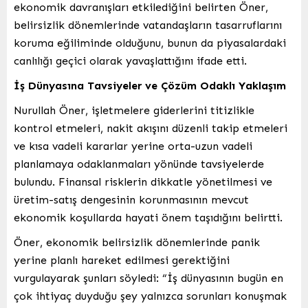
ekonomik davranışları etkilediğini belirten Öner,
belirsizlik dönemlerinde vatandaşların tasarruflarını
koruma eğiliminde olduğunu, bunun da piyasalardaki
canlılığı geçici olarak yavaşlattığını ifade etti.
İş Dünyasına Tavsiyeler ve Çözüm Odaklı Yaklaşım
Nurullah Öner, işletmelere giderlerini titizlikle
kontrol etmeleri, nakit akışını düzenli takip etmeleri
ve kısa vadeli kararlar yerine orta-uzun vadeli
planlamaya odaklanmaları yönünde tavsiyelerde
bulundu. Finansal risklerin dikkatle yönetilmesi ve
üretim-satış dengesinin korunmasının mevcut
ekonomik koşullarda hayati önem taşıdığını belirtti.
Öner, ekonomik belirsizlik dönemlerinde panik
yerine planlı hareket edilmesi gerektiğini
vurgulayarak şunları söyledi: “İş dünyasının bugün en
çok ihtiyaç duyduğu şey yalnızca sorunları konuşmak