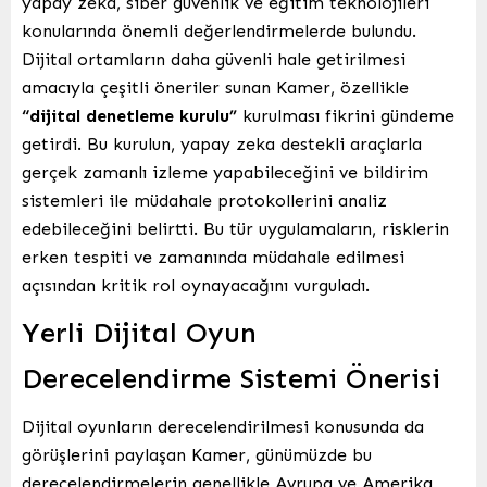
yapay zeka, siber güvenlik ve eğitim teknolojileri
konularında önemli değerlendirmelerde bulundu.
Dijital ortamların daha güvenli hale getirilmesi
amacıyla çeşitli öneriler sunan Kamer, özellikle
“dijital denetleme kurulu”
kurulması fikrini gündeme
getirdi. Bu kurulun, yapay zeka destekli araçlarla
gerçek zamanlı izleme yapabileceğini ve bildirim
sistemleri ile müdahale protokollerini analiz
edebileceğini belirtti. Bu tür uygulamaların, risklerin
erken tespiti ve zamanında müdahale edilmesi
açısından kritik rol oynayacağını vurguladı.
Yerli Dijital Oyun
Derecelendirme Sistemi Önerisi
Dijital oyunların derecelendirilmesi konusunda da
görüşlerini paylaşan Kamer, günümüzde bu
derecelendirmelerin genellikle Avrupa ve Amerika