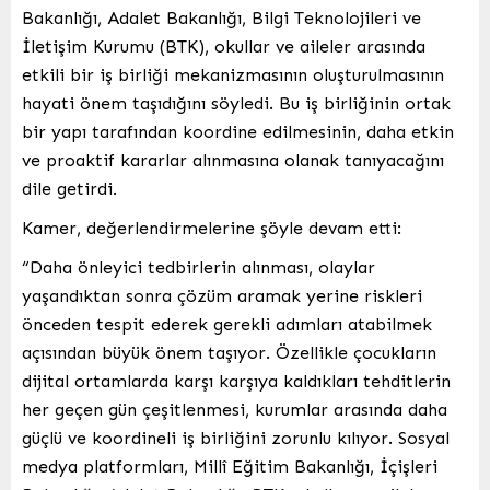
Bakanlığı, Adalet Bakanlığı, Bilgi Teknolojileri ve
İletişim Kurumu (BTK), okullar ve aileler arasında
etkili bir iş birliği mekanizmasının oluşturulmasının
hayati önem taşıdığını söyledi. Bu iş birliğinin ortak
bir yapı tarafından koordine edilmesinin, daha etkin
ve proaktif kararlar alınmasına olanak tanıyacağını
dile getirdi.
Kamer, değerlendirmelerine şöyle devam etti:
“Daha önleyici tedbirlerin alınması, olaylar
yaşandıktan sonra çözüm aramak yerine riskleri
önceden tespit ederek gerekli adımları atabilmek
açısından büyük önem taşıyor. Özellikle çocukların
dijital ortamlarda karşı karşıya kaldıkları tehditlerin
her geçen gün çeşitlenmesi, kurumlar arasında daha
güçlü ve koordineli iş birliğini zorunlu kılıyor. Sosyal
medya platformları, Millî Eğitim Bakanlığı, İçişleri