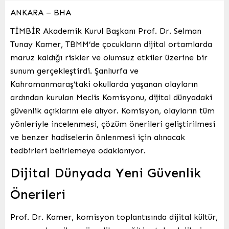
ANKARA – BHA
TİMBİR Akademik Kurul Başkanı Prof. Dr. Selman
Tunay Kamer, TBMM’de çocukların dijital ortamlarda
maruz kaldığı riskler ve olumsuz etkiler üzerine bir
sunum gerçekleştirdi. Şanlıurfa ve
Kahramanmaraş’taki okullarda yaşanan olayların
ardından kurulan Meclis Komisyonu, dijital dünyadaki
güvenlik açıklarını ele alıyor. Komisyon, olayların tüm
yönleriyle incelenmesi, çözüm önerileri geliştirilmesi
ve benzer hadiselerin önlenmesi için alınacak
tedbirleri belirlemeye odaklanıyor.
Dijital Dünyada Yeni Güvenlik
Önerileri
Prof. Dr. Kamer, komisyon toplantısında dijital kültür,