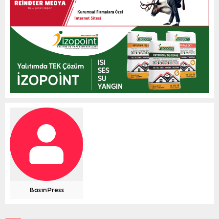
BasınPress