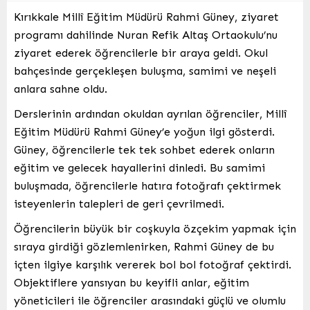
Kırıkkale Millî Eğitim Müdürü Rahmi Güney, ziyaret
programı dahilinde Nuran Refik Altaş Ortaokulu’nu
ziyaret ederek öğrencilerle bir araya geldi. Okul
bahçesinde gerçekleşen buluşma, samimi ve neşeli
anlara sahne oldu.
Derslerinin ardından okuldan ayrılan öğrenciler, Millî
Eğitim Müdürü Rahmi Güney’e yoğun ilgi gösterdi.
Güney, öğrencilerle tek tek sohbet ederek onların
eğitim ve gelecek hayallerini dinledi. Bu samimi
buluşmada, öğrencilerle hatıra fotoğrafı çektirmek
isteyenlerin talepleri de geri çevrilmedi.
Öğrencilerin büyük bir coşkuyla özçekim yapmak için
sıraya girdiği gözlemlenirken, Rahmi Güney de bu
içten ilgiye karşılık vererek bol bol fotoğraf çektirdi.
Objektiflere yansıyan bu keyifli anlar, eğitim
yöneticileri ile öğrenciler arasındaki güçlü ve olumlu