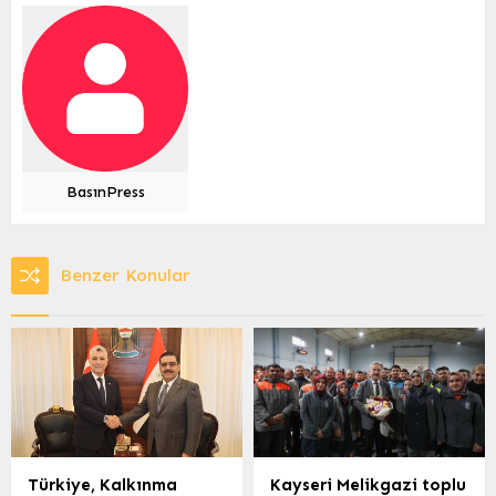
BasınPress
Benzer Konular
Türkiye, Kalkınma
Kayseri Melikgazi toplu