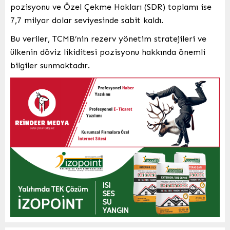
pozisyonu ve Özel Çekme Hakları (SDR) toplamı ise
7,7 milyar dolar seviyesinde sabit kaldı.
Bu veriler, TCMB’nin rezerv yönetim stratejileri ve
ülkenin döviz likiditesi pozisyonu hakkında önemli
bilgiler sunmaktadır.