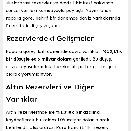
uluslararası rezervler ve döviz likiditesi hakkında
güncel verileri kamuoyuyla paylaştı. Yayımlanan
rapora göre, belirli bir dönemde döviz varlıklarında
önemli bir düşüş yaşandı.
Rezervlerdeki Gelişmeler
Rapora göre, ilgili dönemde döviz varlıkları
%13,1’lik
bir düşüşle 46,5 milyar dolara
geriledi. Bu düşüş,
döviz piyasalarındaki hareketliliğin bir göstergesi
olarak yorumlanıyor.
Altın Rezervleri ve Diğer
Varlıklar
Altın rezervlerinde ise
%1,3’lük bir azalma
kaydedilerek bu kalem 106 milyar dolar olarak
belirlendi. Uluslararası Para Fonu (IMF) rezerv