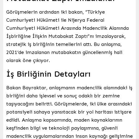
Görüşmelerin ardından iki bakan, “Türkiye
Cumhuriyeti Hükümeti ile Nijerya Federal
Cumhuriyeti Hükümeti Arasında Madencilik Alanında
İşbirliğine İlişkin Mutabakat Zaptı”nı imzalayarak,
stratejik iş birliğinin temellerini attı. Bu anlaşma,
2021’de imzalanan mutabakatın güncellenmiş hali
olarak öne çıkıyor.
İş Birliğinin Detayları
Bakan Bayraktar, anlaşmanın madencilik alanındaki iş
birliğini daha işlevsel ve sonuç odaklı bir zemine
taşıyacağını belirtti. Görüşmelerde, iki ülke arasındaki
potansiyeli sahaya yansıtacak bir yol haritası istişare
edildi. Anlaşma kapsamında, maden kaynaklarının
keşfinden bilgi ve teknoloji paylaşımına, güvenli
madencilik uygulamalarından insan kaynağı gelişimine