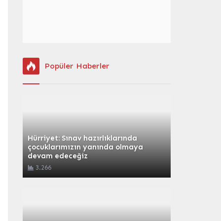
Popüler Haberler
Hürriyet: Sınav hazırlıklarında
çocuklarımızın yanında olmaya
devam edeceğiz
3.266