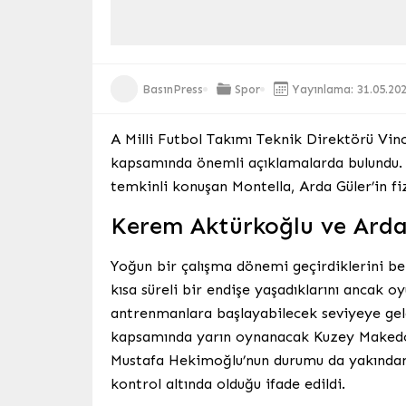
BasınPress
Spor
Yayınlama: 31.05.20
A Milli Futbol Takımı Teknik Direktörü Vin
kapsamında önemli açıklamalarda bulundu.
temkinli konuşan Montella, Arda Güler’in f
Kerem Aktürkoğlu ve Arda
Yoğun bir çalışma dönemi geçirdiklerini be
kısa süreli bir endişe yaşadıklarını ancak o
antrenmanlara başlayabilecek seviyeye gel
kapsamında yarın oynanacak Kuzey Makedony
Mustafa Hekimoğlu’nun durumu da yakından t
kontrol altında olduğu ifade edildi.