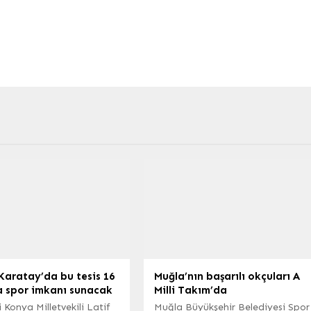
Karatay’da bu tesis 16
Muğla’nın başarılı okçuları A
a spor imkanı sunacak
Milli Takım’da
 Konya Milletvekili Latif
Muğla Büyükşehir Belediyesi Spor