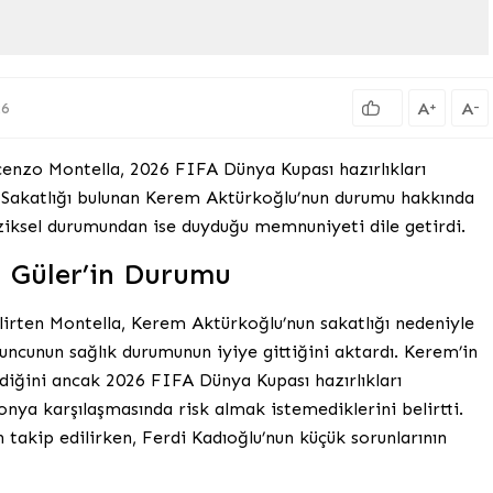
A
A
+
-
26
cenzo Montella, 2026 FIFA Dünya Kupası hazırlıkları
 Sakatlığı bulunan Kerem Aktürkoğlu’nun durumu hakkında
iziksel durumundan ise duyduğu memnuniyeti dile getirdi.
 Güler’in Durumu
lirten Montella, Kerem Aktürkoğlu’nun sakatlığı nedeniyle
yuncunun sağlık durumunun iyiye gittiğini aktardı. Kerem’in
diğini ancak 2026 FIFA Dünya Kupası hazırlıkları
a karşılaşmasında risk almak istemediklerini belirtti.
akip edilirken, Ferdi Kadıoğlu’nun küçük sorunlarının