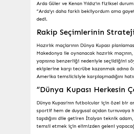
Arda Güler ve Kenan Yıldız’ın fiziksel dur
“Arda’yı daha farklı bekliyordum ama gayet
dedi.
Rakip Seçimlerinin Strate
Hazırlık maçlarının Dünya Kupası planlamas
Makedonya ile oynanacak hazırlık maçının,
yapısına benzerliği nedeniyle seçildiğini 
ekiplerine karşı tecrübe kazanmak adına önem
Amerika temsilcisiyle karşılaşmadığını hatır
“Dünya Kupası Herkesin Ç
Dünya Kupası’nın futbolcular için özel bir a
sportif hem de duygusal açıdan turnuvaya ha
taşıdığını dile getiren İtalyan teknik adam,
temsil etmek için elimizden geleni yapacağ