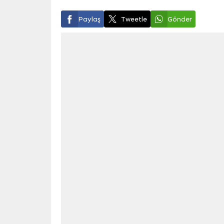
Paylaş
Tweetle
Gönder