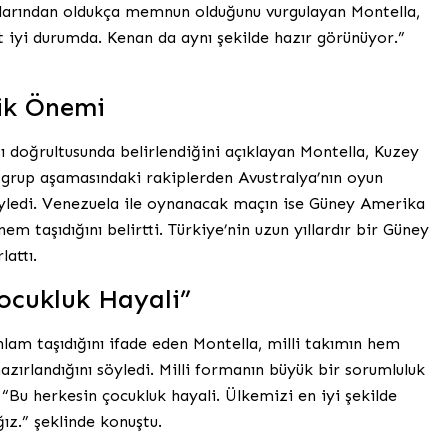
umlarından oldukça memnun olduğunu vurgulayan Montella,
 iyi durumda. Kenan da aynı şekilde hazır görünüyor.”
jik Önemi
ı doğrultusunda belirlendiğini açıklayan Montella, Kuzey
 grup aşamasındaki rakiplerden Avustralya’nın oyun
söyledi. Venezuela ile oynanacak maçın ise Güney Amerika
 taşıdığını belirtti. Türkiye’nin uzun yıllardır bir Güney
lattı.
ocukluk Hayali”
nlam taşıdığını ifade eden Montella, milli takımın hem
zırlandığını söyledi. Milli formanın büyük bir sorumluluk
 “Bu herkesin çocukluk hayali. Ülkemizi en iyi şekilde
ız.” şeklinde konuştu.