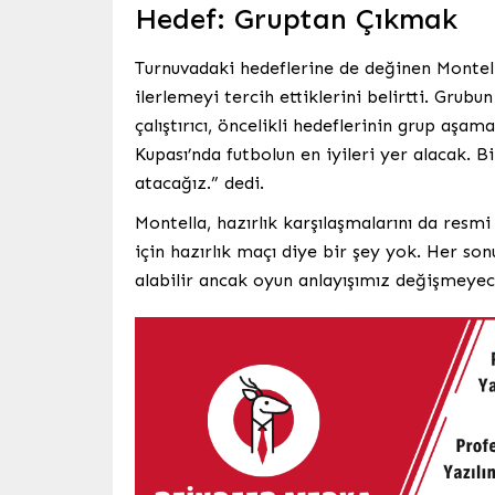
Hedef: Gruptan Çıkmak
Turnuvadaki hedeflerine de değinen Montell
ilerlemeyi tercih ettiklerini belirtti. Grub
çalıştırıcı, öncelikli hedeflerinin grup aşa
Kupası’nda futbolun en iyileri yer alacak. 
atacağız.” dedi.
Montella, hazırlık karşılaşmalarını da resm
için hazırlık maçı diye bir şey yok. Her so
alabilir ancak oyun anlayışımız değişmeyec