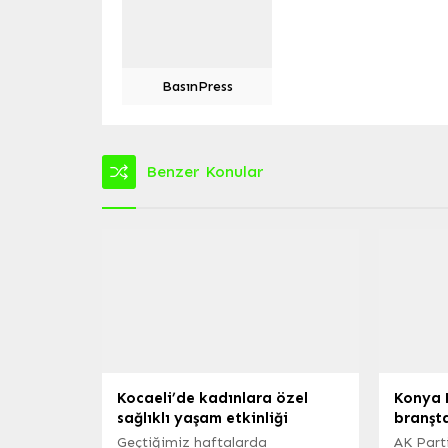
BasınPress
Benzer Konular
Kocaeli’de kadınlara özel
Konya 
sağlıklı yaşam etkinliği
branşt
Geçtiğimiz haftalarda
AK Parti