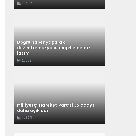
1.709
Doğru haber yaparak
dezenformasyonu engellememiz
lazım
1.582
Milliyetçi Hareket Partisi 55 adayı
daha açıkladı
1.375