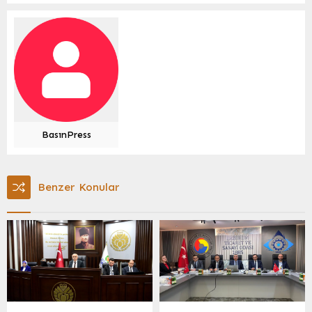
BasınPress
Benzer Konular