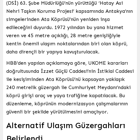
(DSİ) 63. Şube Müdürlüğü’nün yürüttüğü ‘Hatay Asi
Nehri Taşkın Koruma Projesi’ kapsamında Antakya’nın
simgelerinden Ata Köprüsü’nün yeniden inşa
edileceğini duyurdu. 1972 yılından bu yana hizmet
veren ve 45 metre açıklığı, 28 metre genişliğiyle
kentin önemli ulaşım noktalarından biri olan köprü,
daha dirençli bir yapıya kavuşturulacak.
HBB’den yapılan açıklamaya göre, UKOME kararları
doğrultusunda İzzet Güçlü Caddesi’nin İstiklal Caddesi
ile kesişiminden Ata Köprüsü’nü kapsayan yaklaşık
240 metrelik güzergah ile Cumhuriyet Meydanı’ndaki
köprü girişi araç ve yaya trafiğine kapatılacak. Bu
düzenleme, köprünün modernizasyon çalışmalarının
güvenli bir şekilde yürütülmesini amaçlıyor.
Alternatif Ulaşım Güzergahları
Belirlendi