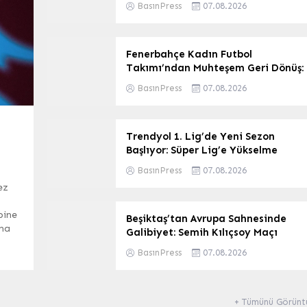
BasınPress
07.08.2026
Fenerbahçe Kadın Futbol
Takımı’ndan Muhteşem Geri Dönüş:
Finalde! UEFA Şampiyonlar Ligi
BasınPress
07.08.2026
Hedefleniyor
Trendyol 1. Lig’de Yeni Sezon
Başlıyor: Süper Lig’e Yükselme
Yarışı ve Play-Off Heyecanı
BasınPress
07.08.2026
ez
bine
Beşiktaş’tan Avrupa Sahnesinde
ına
Galibiyet: Semih Kılıçsoy Maçı
Kurtardı
BasınPress
07.08.2026
+ Tümünü Görünt