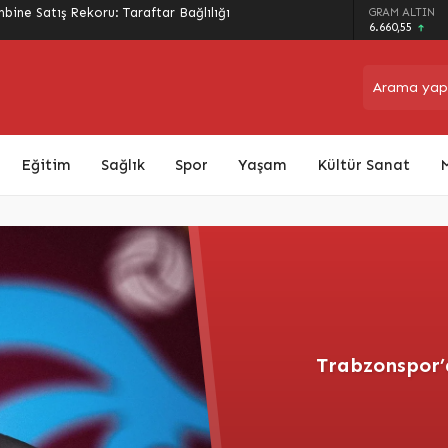
bine Satış Rekoru: Taraftar Bağlılığı
GRAM ALTIN
6.660,55
Eğitim
Sağlık
Spor
Yaşam
Kültür Sanat
Trabzonspor’